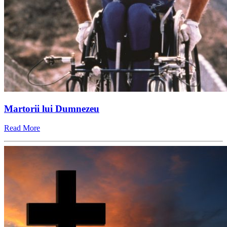
Martorii lui Dumnezeu
Read More