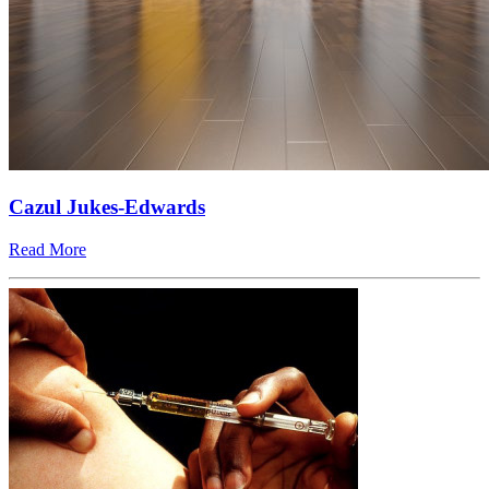
Cazul Jukes-Edwards
Read More