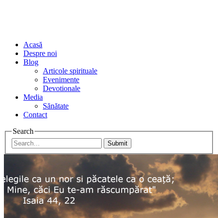
Acasă
Despre noi
Blog
Articole spirituale
Evenimente
Devotionale
Media
Sănătate
Contact
Search
Submit