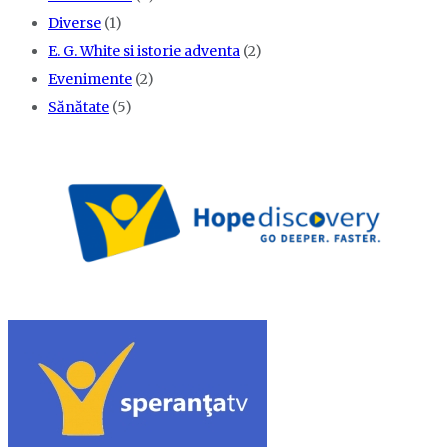
Diverse
(1)
E. G. White si istorie adventa
(2)
Evenimente
(2)
Sănătate
(5)