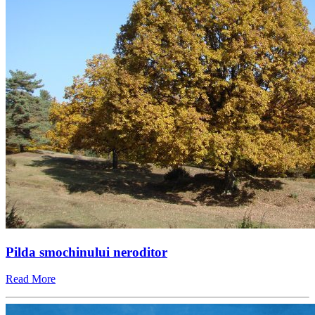
Pilda smochinului neroditor
Read More