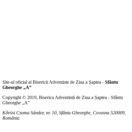
Site-ul oficial al Bisericii Adventiste de Ziua a Șaptea -
Sfântu
Gheorghe „A”
Copyright © 2019, Biserica Adventistă de Ziua a Șaptea - Sfântu
Gheorghe „A”
Kőrösi Csoma Sándor, nr. 10,
Sfântu Gheorghe
,
Covasna
520009,
România