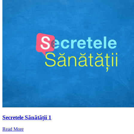
Secretele Sănătății 1
Read More