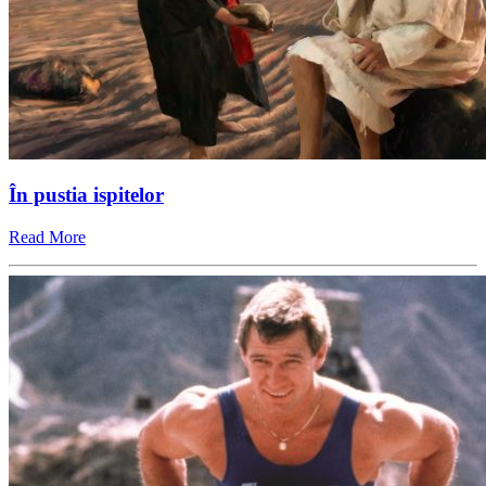
În pustia ispitelor
Read More