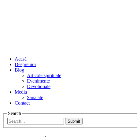
Acasă
Despre noi
Blog
Articole spirituale
Evenimente
Devotionale
Media
Sănătate
Contact
Search
Submit