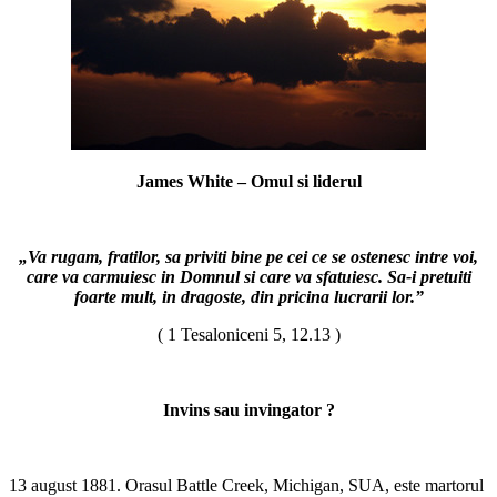
James White – Omul si liderul
„Va rugam, fratilor, sa priviti bine pe cei ce se ostenesc intre voi,
care va carmuiesc in Domnul si care va sfatuiesc. Sa-i pretuiti
foarte mult, in dragoste, din pricina lucrarii lor.”
( 1 Tesaloniceni 5, 12.13 )
Invins sau invingator ?
13 august 1881. Orasul Battle Creek, Michigan, SUA, este martorul