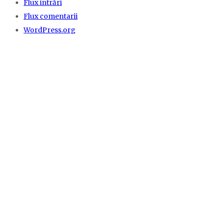
Flux intrări
Flux comentarii
WordPress.org