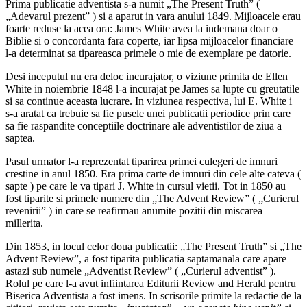
Prima publicatie adventista s-a numit „The Present Truth” (
„Adevarul prezent” ) si a aparut in vara anului 1849. Mijloacele erau
foarte reduse la acea ora: James White avea la indemana doar o
Biblie si o concordanta fara coperte, iar lipsa mijloacelor financiare
l-a determinat sa tipareasca primele o mie de exemplare pe datorie.
Desi inceputul nu era deloc incurajator, o viziune primita de Ellen
White in noiembrie 1848 l-a incurajat pe James sa lupte cu greutatile
si sa continue aceasta lucrare. In viziunea respectiva, lui E. White i
s-a aratat ca trebuie sa fie pusele unei publicatii periodice prin care
sa fie raspandite conceptiile doctrinare ale adventistilor de ziua a
saptea.
Pasul urmator l-a reprezentat tiparirea primei culegeri de imnuri
crestine in anul 1850. Era prima carte de imnuri din cele alte cateva (
sapte ) pe care le va tipari J. White in cursul vietii. Tot in 1850 au
fost tiparite si primele numere din „The Advent Review” ( „Curierul
revenirii” ) in care se reafirmau anumite pozitii din miscarea
millerita.
Din 1853, in locul celor doua publicatii: „The Present Truth” si „The
Advent Review”, a fost tiparita publicatia saptamanala care apare
astazi sub numele „Adventist Review” ( „Curierul adventist” ).
Rolul pe care l-a avut infiintarea Editurii Review and Herald pentru
Biserica Adventista a fost imens. In scrisorile primite la redactie de la